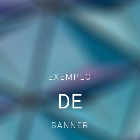
EXEMPLO
DE
BANNER