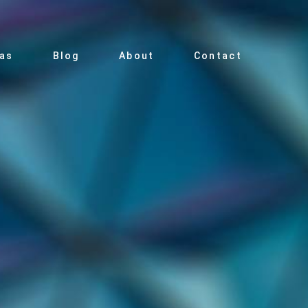
ias
Blog
About
Contact