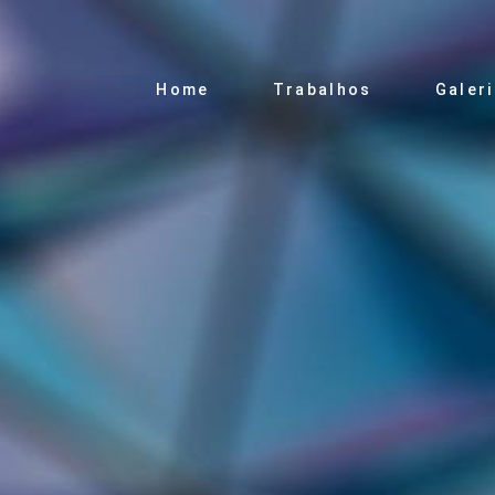
Home
Trabalhos
Galer